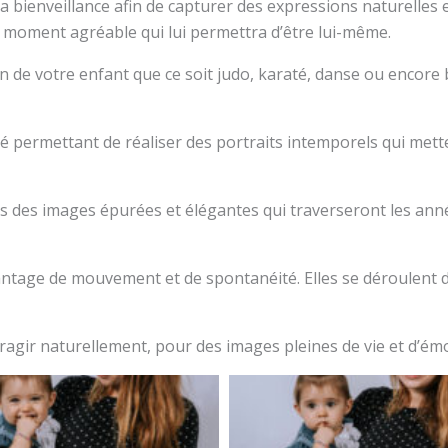
a bienveillance afin de capturer des expressions naturelles e
 moment agréable qui lui permettra d’être lui-même.
 de votre enfant que ce soit judo, karaté, danse ou encore bo
é permettant de réaliser des portraits intemporels qui mett
ns des images épurées et élégantes qui traverseront les an
vantage de mouvement et de spontanéité. Elles se déroulent
eragir naturellement, pour des images pleines de vie et d’ém