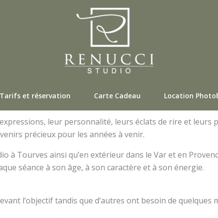
Tarifs et réservation
Carte Cadeau
Location Photo
expressions, leur personnalité, leurs éclats de rire et leurs 
enirs précieux pour les années à venir.
o à Tourves ainsi qu’en extérieur dans le Var et en Provenc
que séance à son âge, à son caractère et à son énergie.
evant l’objectif tandis que d’autres ont besoin de quelques