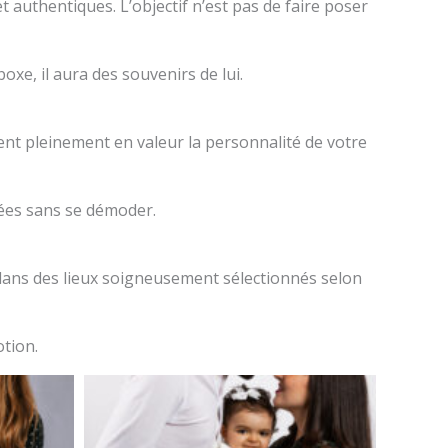
t authentiques. L’objectif n’est pas de faire poser
xe, il aura des souvenirs de lui.
ent pleinement en valeur la personnalité de votre
nées sans se démoder.
 dans des lieux soigneusement sélectionnés selon
otion.